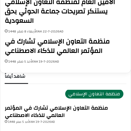
الأمين العام لمنظمة التعاون الإسلامي
م
ج
ت
ن
يستنكر تصريحات جماعة الحوثي بحق
ف
ة
السعودية
ر
ا
ق
ل
الأربعاء 8 صفر 1448AH 22-7-2026AD
ة
إ
منظمة التعاون الإسلامي تشارك في
ب
س
م
ل
المؤتمر العالمي للذكاء الاصطناعي
د
ا
ي
م
الأحد 5 صفر 1448AH 19-7-2026AD
ن
ي
ة
ة
شاهد أيضاً
غ
ل
ز
ل
ة
ش
منظمة التعاون الإسلامي
ؤ
و
منظمة التعاون الإسلامي تشارك في المؤتمر
ن
ا
العالمي للذكاء الاصطناعي
ل
الأحد 5 صفر 1448AH 19-7-2026AD
ا