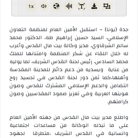
1x
جدة (يونا) – استقبل الأمين العام لمنظمة التعاون
الإسلامي، السيد حسين إبراهيم طه، الدكتور محمد
سالم الشرقاوي، مدير وكالة بيت مال القدس وأعرب
له خلال اللقاء عن شكر المنظمة وامتنانها للملك
محمد السادس، رئيس لجنة القدس الشريف، لما يوليه
من عناية ويسديه من دعم دائم للمدينة المقدسة
وأهلها،كما ثمن دور لجنة القدس في تجسيد روح
التضامن والدعم الإسلامي المشترك للقدس وصون
هويتها العربية وفي تعزيز صمود المقدسيين وصون
كرامتهم.
واطلع مدير بيت مال القدس من جهته الأمين العام
على ما تبذله الوكالة من مساعدات اجتماعية
وانسانية في القدس الشريف ،متطرقا لجهود