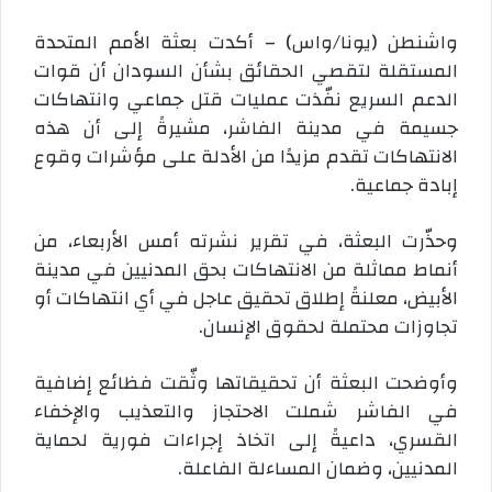
واشنطن (يونا/واس) – أكدت بعثة الأمم المتحدة
المستقلة لتقصي الحقائق بشأن السودان أن قوات
الدعم السريع نفّذت عمليات قتل جماعي وانتهاكات
جسيمة في مدينة الفاشر، مشيرةً إلى أن هذه
الانتهاكات تقدم مزيدًا من الأدلة على مؤشرات وقوع
إبادة جماعية.
وحذّرت البعثة، في تقرير نشرته أمس الأربعاء، من
أنماط مماثلة من الانتهاكات بحق المدنيين في مدينة
الأبيض، معلنةً إطلاق تحقيق عاجل في أي انتهاكات أو
تجاوزات محتملة لحقوق الإنسان.
وأوضحت البعثة أن تحقيقاتها وثّقت فظائع إضافية
في الفاشر شملت الاحتجاز والتعذيب والإخفاء
القسري، داعيةً إلى اتخاذ إجراءات فورية لحماية
المدنيين، وضمان المساءلة الفاعلة.