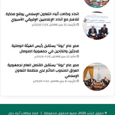
د
اتحاد وكالات أنباء التعاون الإسلامي يوقع مذكرة
تفاهم مع اتحاد الإعلاميين الإفريقي الآسيوي
الأربعاء 15 صفر 1448هـ 29-7-2026م
مدير عام “يونا” يستقبل رئيس الهيئة الوطنية
للاجئين والنازحين في جمهورية الصومال
الأحد 12 صفر 1448هـ 26-7-2026م
مدير عام “يونا” يستقبل القنصل العام لجمهورية
العراق المندوب الدائم لدى منظمة التعاون
الإسلامي
الأربعاء 8 صفر 1448هـ 22-7-2026م
© حقوق النشر 2026، جميع الحقوق محفوظة |
اتحاد وكالات أنباء دول