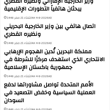
وزير الخارجية الإماراتي ونظيره القطري
ل
ت
ت
د
يبحثان هاتفياً التطورات الإقليمية
ع
ي
ا
ن
الثلاثاء 21 صفر 1448AH 4-8-2026AD
و
ا
اتصال هاتفي بين وزير الخارجية البحريني
ن
ل
ي
ت
ونظيره القطري
د
ف
ي
ج
الثلاثاء 21 صفر 1448AH 4-8-2026AD
ن
ي
مملكة البحرين تُدين الهجوم الإرهابي
ب
ر
الانتحاري الذي استهدف مركزًا للشرطة في
أ
ا
ش
ت
جمهورية باكستان الإسلامية
د
ا
ا
ل
الثلاثاء 21 صفر 1448AH 4-8-2026AD
ل
إ
الأمم المتحدة تواصل مشاوراتها لدفع
ع
ر
ب
ه
العملية السياسية وخفض التصعيد في
ا
ا
السودان
ر
ب
ا
ي
ت
ة
الثلاثاء 21 صفر 1448AH 4-8-2026AD