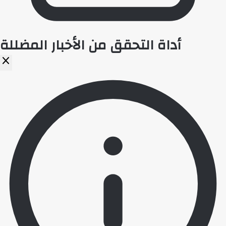
أداة التحقق من الأخبار المضللة
close