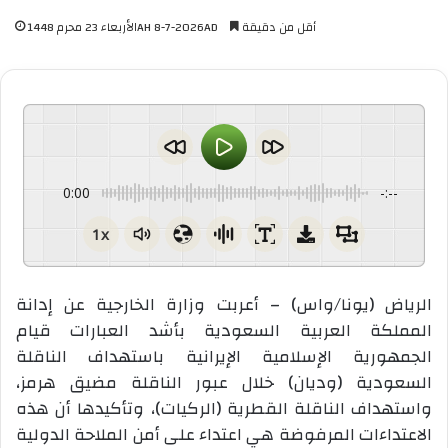
أقل من دقيقة
الأربعاء 23 محرم 1448AH 8-7-2026AD
0:00
-:--
1x
الرياض (يونا/واس) – أعربت وزارة الخارجية عن إدانة
المملكة العربية السعودية بأشد العبارات قيام
الجمهورية الإسلامية الإيرانية باستهداف الناقلة
السعودية (وديان) خلال عبور الناقلة مضيق هرمز،
واستهداف الناقلة القطرية (الركيات)، وتأكيدها أن هذه
الاعتداءات المرفوضة هي اعتداء على أمن الملاحة الدولية