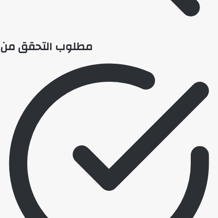
💬
اطرح أي سؤال تريده
أسئلة من منصة (UNA)
📰
ابحث عن أخبار يونا
الأسئلة الشائعة
❓
تصفح الأسئلة المتكررة
مطلوب التحقق من