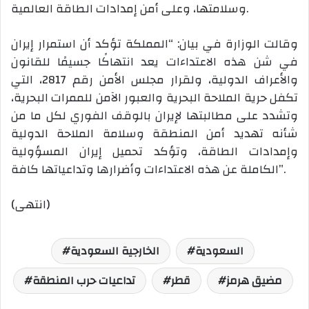
وسلامتها، وعلى أمن إمدادات الطاقة العالمية.
وقالت الوزارة في بيان: “المملكة تؤكد أن استمرار إيران
في شن هذه الاعتداءات يعد انتهاكًا جسيمًا للقانون
والأعراف الدولية، ولقرار مجلس الأمن رقم 2817، التي
تكفل حرية الملاحة البحرية والعبور الآمن للممرات البحرية،
وتشدد على مطالبتها لإيران بالوقف الفوري لكل ما من
شأنه تهديد أمن المنطقة وسلامة الملاحة الدولية
وإمدادات الطاقة، وتؤكد تحميل إيران المسؤولية
الكاملة عن هذه الاعتداءات وأضرارها وتداعياتها كافة”.
(انتهى)
السعودية
الخارجية السعودية
مضيق هرمز
قطر
تداعيات حرب المنطقة