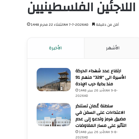
اللاجئين الفلسطينيين
أقل من دقيقة
الثلاثاء 22 محرم 1448AH 7-7-2026AD
الأشهر
الأخيرة
ارتفاع عدد شهداء الحركة
الأسيرة الى “328” منهم 91
منذ بداية حرب الإبادة
الأحد 26 صفر 1448AH 9-8-
2026AD
سلطنة عُمان تستنكر
الاعتداءات على السفن في
مضيق هرمز وتدعو إلى عدم
التأثير على مسار المفاوضات
الأحد 26 صفر 1448AH 9-8-
2026AD