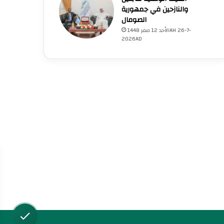
والنازحين في جمهورية
الصومال
الأحد 12 صفر 1448AH 26-7-
2026AD