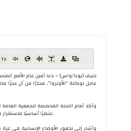
1x
جنيف (يونا/واس) – دعا أمين عام الأمم المتح
وأكد أمام اللجنة المخصصة للجمعية العامة للإع
عنصرًا أساسيًا للاستقرار في المنطقة، ولا يمكن لأي منظمة أخرى أن تحل محلها.
وأشار إلى تدهور الأوضاع الإنسانية في غزة 