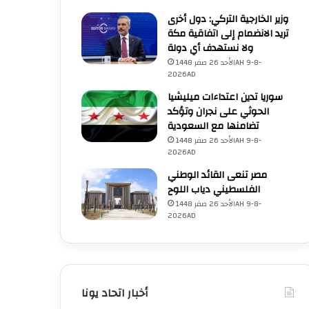
وزير الخارجية التركي: دول أخرى
تريد الانضمام إلى اتفاقية مكة
ولا نستهدف أي دولة
الأحد 26 صفر 1448AH 9-8-
2026AD
سوريا تدين اعتداءات ميليشيا
الحوثي على نجران وتؤكد
تضامنها مع السعودية
الأحد 26 صفر 1448AH 9-8-
2026AD
مصر تنعى القائد الوطني
الفلسطيني دياب اللوح
الأحد 26 صفر 1448AH 9-8-
2026AD
فلسطين
أخبار اتحاد يونا