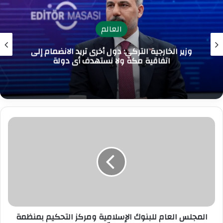
العالم
وزير الخارجية التركي: دول أخرى تريد الانضمام إلى
اتفاقية مكة ولا نستهدف أي دولة
ا
ل
م
ج
ل
س
ا
ل
ع
المجلس العام للبنوك الإسلامية ومركز التحكيم بمنظمة
ا