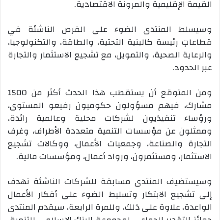
القيمة الإقليمية والمرونة الاقتصادية.
وسيسلط المنتدى الضوء على الفرص الناشئة في
قطاعاتٍ رئيسة كالبنية التحتية، والطاقة، والتكنولوجيا،
والرعاية الصحية، والتمويل، مع تشجيع الاستثمار والتجارة
عبر الحدود.
ومن المتوقع أن يستقطب هذا الحدث أكثر من 1500
مشارك، فيهم مسؤولون حكوميون رفيعو المستوى،
ورؤساء تنفيذيون لشركات محلية وعالمية رائدة،
وممثلون عن مؤسسات التنمية متعددة الأطراف، وغرف
التجارة والصناعة، وجمعيات الأعمال، ووكالات تشجيع
الاستثمار، ومستثمرون، ورواد أعمال، ومؤسسات مالية.
وسيستضيف المنتدى مسابقة للشركات الناشئة تهدف
إلى تشجيع الابتكار وتسليط الضوء على أفكار الأعمال
الواعدة، علاوة على ذلك، وللمرة الرابعة، سيقدم المنتدى
جوائز التقدير الجماعي لمجموعة البنك الإسلامي للتنمية،