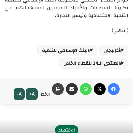
تكريمًا للمنظمات والأفراد المتميزين لمساهماتهم في
التنمية الاقتصادية وتيسير التجارة.
(انتهى)
أذربيجان
البنك الإسلامي للتنمية
المنتدى الـ14 للقطاع الخاص
فيسبوك
‫X
واتساب
مشاركة عبر البريد
طباعة
A-
A+
الخط
الاقتصاد