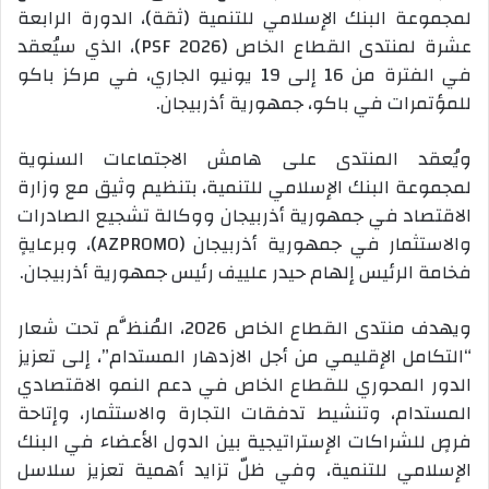
لمجموعة البنك الإسلامي للتنمية (ثقة)، الدورة الرابعة
عشرة لمنتدى القطاع الخاص (PSF 2026)، الذي سيُعقد
في الفترة من 16 إلى 19 يونيو الجاري، في مركز باكو
للمؤتمرات في باكو، جمهورية أذربيجان.
ويُعقد المنتدى على هامش الاجتماعات السنوية
لمجموعة البنك الإسلامي للتنمية، بتنظيم وثيق مع وزارة
الاقتصاد في جمهورية أذربيجان ووكالة تشجيع الصادرات
والاستثمار في جمهورية أذربيجان (AZPROMO)، وبرعايةٍ
فخامة الرئيس إلهام حيدر علييف رئيس جمهورية أذربيجان.
ويهدف منتدى القطاع الخاص 2026، المُنظَّم تحت شعار
“التكامل الإقليمي من أجل الازدهار المستدام”، إلى تعزيز
الدور المحوري للقطاع الخاص في دعم النمو الاقتصادي
المستدام، وتنشيط تدفقات التجارة والاستثمار، وإتاحة
فرصٍ للشراكات الإستراتيجية بين الدول الأعضاء في البنك
الإسلامي للتنمية، وفي ظلّ تزايد أهمية تعزيز سلاسل