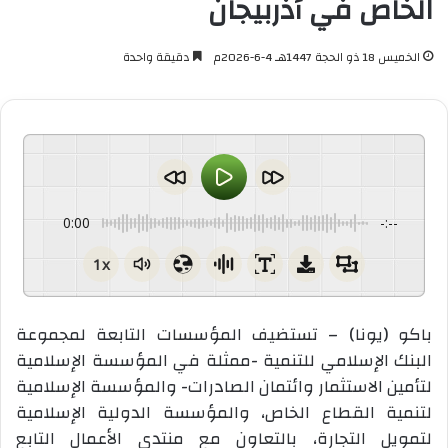
الخاص في أذربيجان
الخميس 18 ذو الحجة 1447هـ 4-6-2026م
دقيقة واحدة
0:00
-:--
1x
باكو (يونا) – تستضيف المؤسسات التابعة لمجموعة
البنك الإسلامي للتنمية -ممثلة في المؤسسة الإسلامية
لتأمين الاستثمار وائتمان الصادرات- والمؤسسة الإسلامية
لتنمية القطاع الخاص، والمؤسسة الدولية الإسلامية
لتمويل التجارة، بالتعاون مع منتدى الأعمال التابع